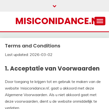
Skip
to
content
MISICONIDANCE.NL
Terms and Conditions
Last updated: 2026-03-02
1. Acceptatie van Voorwaarden
Door toegang te krijgen tot en gebruik te maken van de
website ‘misiconidance.nl’, gaat u akkoord met deze
Algemene Voorwaarden. Als u niet akkoord gaat met
deze voorwaarden, dient u de website onmiddellijk te
verlaten.