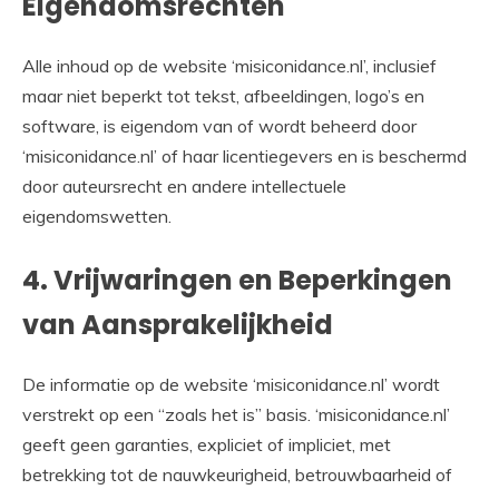
Eigendomsrechten
Alle inhoud op de website ‘misiconidance.nl’, inclusief
maar niet beperkt tot tekst, afbeeldingen, logo’s en
software, is eigendom van of wordt beheerd door
‘misiconidance.nl’ of haar licentiegevers en is beschermd
door auteursrecht en andere intellectuele
eigendomswetten.
4. Vrijwaringen en Beperkingen
van Aansprakelijkheid
De informatie op de website ‘misiconidance.nl’ wordt
verstrekt op een “zoals het is” basis. ‘misiconidance.nl’
geeft geen garanties, expliciet of impliciet, met
betrekking tot de nauwkeurigheid, betrouwbaarheid of