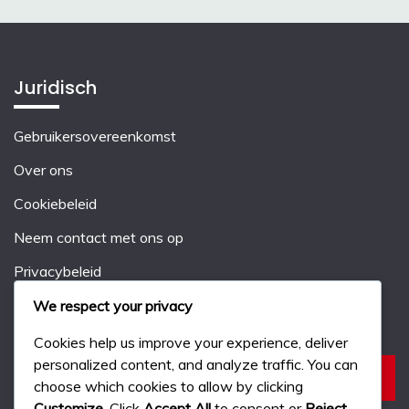
Juridisch
Gebruikersovereenkomst
Over ons
Cookiebeleid
Neem contact met ons op
Privacybeleid
We respect your privacy
Zoeken
Cookies help us improve your experience, deliver
personalized content, and analyze traffic. You can
Search
choose which cookies to allow by clicking
for:
Customize
. Click
Accept All
to consent or
Reject