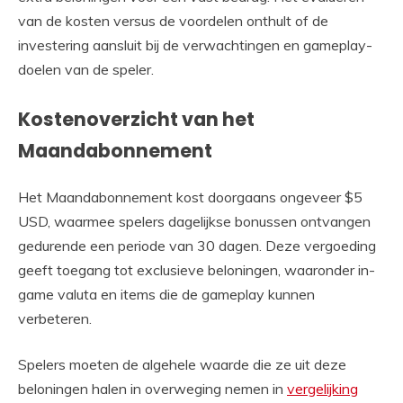
van de kosten versus de voordelen onthult of de
investering aansluit bij de verwachtingen en gameplay-
doelen van de speler.
Kostenoverzicht van het
Maandabonnement
Het Maandabonnement kost doorgaans ongeveer $5
USD, waarmee spelers dagelijkse bonussen ontvangen
gedurende een periode van 30 dagen. Deze vergoeding
geeft toegang tot exclusieve beloningen, waaronder in-
game valuta en items die de gameplay kunnen
verbeteren.
Spelers moeten de algehele waarde die ze uit deze
beloningen halen in overweging nemen in
vergelijking