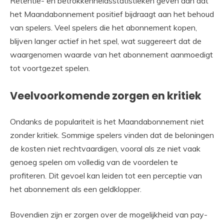
Retentie- en betrokkenheidsstatistieken geven aan dat
het Maandabonnement positief bijdraagt aan het behoud
van spelers. Veel spelers die het abonnement kopen,
blijven langer actief in het spel, wat suggereert dat de
waargenomen waarde van het abonnement aanmoedigt
tot voortgezet spelen.
Veelvoorkomende zorgen en kritiek
Ondanks de populariteit is het Maandabonnement niet
zonder kritiek. Sommige spelers vinden dat de beloningen
de kosten niet rechtvaardigen, vooral als ze niet vaak
genoeg spelen om volledig van de voordelen te
profiteren. Dit gevoel kan leiden tot een perceptie van
het abonnement als een geldklopper.
Bovendien zijn er zorgen over de mogelijkheid van pay-