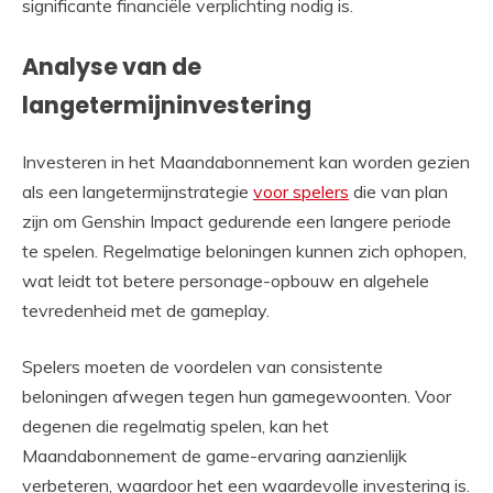
significante financiële verplichting nodig is.
Analyse van de
langetermijninvestering
Investeren in het Maandabonnement kan worden gezien
als een langetermijnstrategie
voor spelers
die van plan
zijn om Genshin Impact gedurende een langere periode
te spelen. Regelmatige beloningen kunnen zich ophopen,
wat leidt tot betere personage-opbouw en algehele
tevredenheid met de gameplay.
Spelers moeten de voordelen van consistente
beloningen afwegen tegen hun gamegewoonten. Voor
degenen die regelmatig spelen, kan het
Maandabonnement de game-ervaring aanzienlijk
verbeteren, waardoor het een waardevolle investering is.