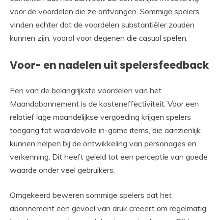
voor de voordelen die ze ontvangen. Sommige spelers
vinden echter dat de voordelen substantiëler zouden
kunnen zijn, vooral voor degenen die casual spelen.
Voor- en nadelen uit spelersfeedback
Een van de belangrijkste voordelen van het
Maandabonnement is de kosteneffectiviteit. Voor een
relatief lage maandelijkse vergoeding krijgen spelers
toegang tot waardevolle in-game items, die aanzienlijk
kunnen helpen bij de ontwikkeling van personages en
verkenning. Dit heeft geleid tot een perceptie van goede
waarde onder veel gebruikers.
Omgekeerd beweren sommige spelers dat het
abonnement een gevoel van druk creëert om regelmatig