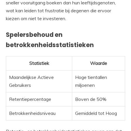
sneller vooruitgang boeken dan hun leeftijdsgenoten,
wat kan leiden tot frustratie bij degenen die ervoor
kiezen om niet te investeren.
Spelersbehoud en
betrokkenheidsstatistieken
Statistiek
Waarde
Maandelijkse Actieve
Hoge tientallen
Gebruikers
miljoenen
Retentiepercentage
Boven de 50%
Betrokkenheidsniveau
Gemiddeld tot Hoog