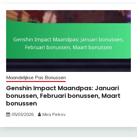
Maandelijkse Pas Bonussen
Genshin Impact Maandpas: Januari
bonussen, Februari bonussen, Maart
bonussen
05/03/2026
Mira Petrov