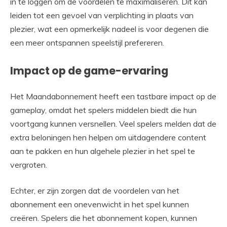
in te loggen om de voordelen te maximaliseren. Dit kan
leiden tot een gevoel van verplichting in plaats van
plezier, wat een opmerkelijk nadeel is voor degenen die
een meer ontspannen speelstijl prefereren.
Impact op de game-ervaring
Het Maandabonnement heeft een tastbare impact op de
gameplay, omdat het spelers middelen biedt die hun
voortgang kunnen versnellen. Veel spelers melden dat de
extra beloningen hen helpen om uitdagendere content
aan te pakken en hun algehele plezier in het spel te
vergroten.
Echter, er zijn zorgen dat de voordelen van het
abonnement een onevenwicht in het spel kunnen
creëren. Spelers die het abonnement kopen, kunnen