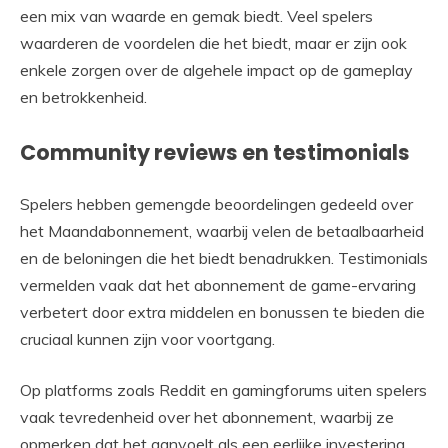
een mix van waarde en gemak biedt. Veel spelers
waarderen de voordelen die het biedt, maar er zijn ook
enkele zorgen over de algehele impact op de gameplay
en betrokkenheid.
Community reviews en testimonials
Spelers hebben gemengde beoordelingen gedeeld over
het Maandabonnement, waarbij velen de betaalbaarheid
en de beloningen die het biedt benadrukken. Testimonials
vermelden vaak dat het abonnement de game-ervaring
verbetert door extra middelen en bonussen te bieden die
cruciaal kunnen zijn voor voortgang.
Op platforms zoals Reddit en gamingforums uiten spelers
vaak tevredenheid over het abonnement, waarbij ze
opmerken dat het aanvoelt als een eerlijke investering