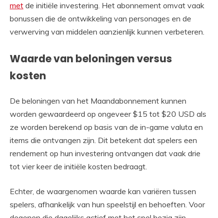
met
de initiële investering. Het abonnement omvat vaak
bonussen die de ontwikkeling van personages en de
verwerving van middelen aanzienlijk kunnen verbeteren.
Waarde van beloningen versus
kosten
De beloningen van het Maandabonnement kunnen
worden gewaardeerd op ongeveer $15 tot $20 USD als
ze worden berekend op basis van de in-game valuta en
items die ontvangen zijn. Dit betekent dat spelers een
rendement op hun investering ontvangen dat vaak drie
tot vier keer de initiële kosten bedraagt.
Echter, de waargenomen waarde kan variëren tussen
spelers, afhankelijk van hun speelstijl en behoeften. Voor
degenen die dagelijks actief met het spel bezig zijn,