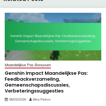
Maandelijkse Pas Bonussen
Genshin Impact Maandelijkse Pas:
Feedbackverzameling,
Gemeenschapsdiscussies,
Verbeteringssuggesties
06/03/2026
Mira Petrov