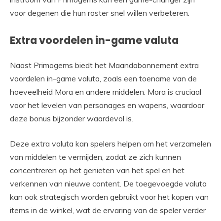
voor degenen die hun roster snel willen verbeteren.
Extra voordelen in-game valuta
Naast Primogems biedt het Maandabonnement extra
voordelen in-game valuta, zoals een toename van de
hoeveelheid Mora en andere middelen. Mora is cruciaal
voor het levelen van personages en wapens, waardoor
deze bonus bijzonder waardevol is.
Deze extra valuta kan spelers helpen om het verzamelen
van middelen te vermijden, zodat ze zich kunnen
concentreren op het genieten van het spel en het
verkennen van nieuwe content. De toegevoegde valuta
kan ook strategisch worden gebruikt voor het kopen van
items in de winkel, wat de ervaring van de speler verder