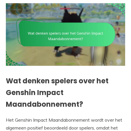
Wat denken spelers over het
Genshin Impact
Maandabonnement?
Het Genshin Impact Maandabonnement wordt over het
algemeen positief beoordeeld door spelers, omdat het