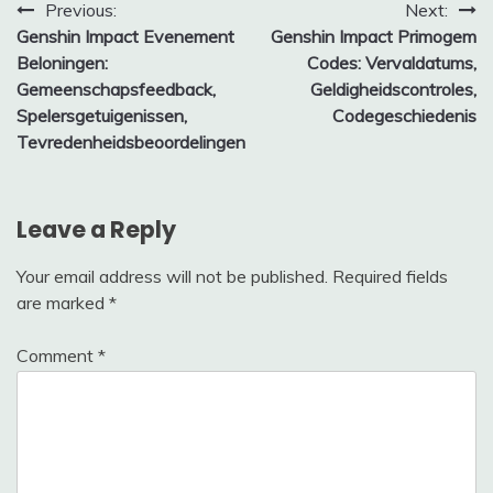
Post
Previous:
Next:
Genshin Impact Evenement
Genshin Impact Primogem
navigation
Beloningen:
Codes: Vervaldatums,
Gemeenschapsfeedback,
Geldigheidscontroles,
Spelersgetuigenissen,
Codegeschiedenis
Tevredenheidsbeoordelingen
Leave a Reply
Your email address will not be published.
Required fields
are marked
*
Comment
*