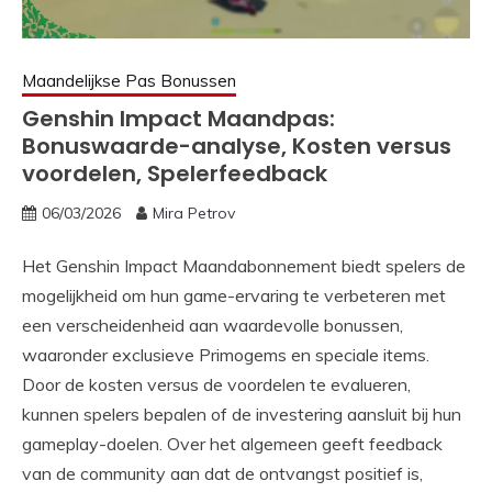
Maandelijkse Pas Bonussen
Genshin Impact Maandpas:
Bonuswaarde-analyse, Kosten versus
voordelen, Spelerfeedback
06/03/2026
Mira Petrov
Het Genshin Impact Maandabonnement biedt spelers de
mogelijkheid om hun game-ervaring te verbeteren met
een verscheidenheid aan waardevolle bonussen,
waaronder exclusieve Primogems en speciale items.
Door de kosten versus de voordelen te evalueren,
kunnen spelers bepalen of de investering aansluit bij hun
gameplay-doelen. Over het algemeen geeft feedback
van de community aan dat de ontvangst positief is,