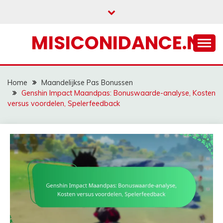
Skip
to
content
MISICONIDANCE.NL
Home
Maandelijkse Pas Bonussen
Genshin Impact Maandpas: Bonuswaarde-analyse, Kosten
versus voordelen, Spelerfeedback