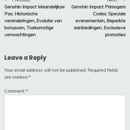
Post
Genshin Impact Maandelijkse
Genshin Impact Primogem
navigation
Pas: Historische
Codes: Speciale
veranderingen, Evolutie van
evenementen, Beperkte
bonussen, Toekomstige
aanbiedingen, Exclusieve
verwachtingen
promoties
Leave a Reply
Your email address will not be published.
Required fields
are marked
*
Comment
*