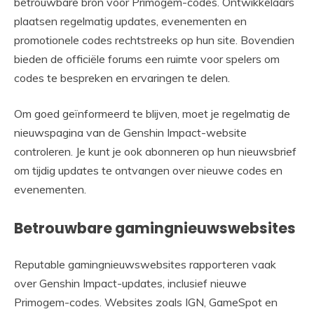
betrouwbare bron voor Primogem-codes. Ontwikkelaars
plaatsen regelmatig updates, evenementen en
promotionele codes rechtstreeks op hun site. Bovendien
bieden de officiële forums een ruimte voor spelers om
codes te bespreken en ervaringen te delen.
Om goed geïnformeerd te blijven, moet je regelmatig de
nieuwspagina van de Genshin Impact-website
controleren. Je kunt je ook abonneren op hun nieuwsbrief
om tijdig updates te ontvangen over nieuwe codes en
evenementen.
Betrouwbare gamingnieuwswebsites
Reputable gamingnieuwswebsites rapporteren vaak
over Genshin Impact-updates, inclusief nieuwe
Primogem-codes. Websites zoals IGN, GameSpot en