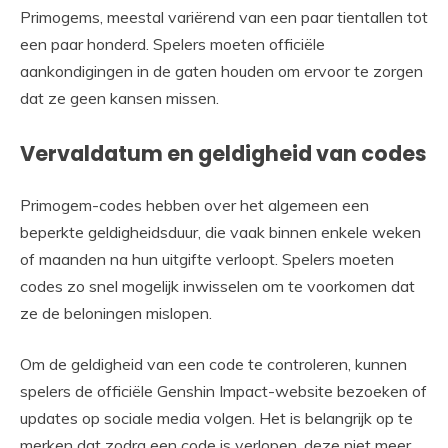
Primogems, meestal variërend van een paar tientallen tot
een paar honderd. Spelers moeten officiële
aankondigingen in de gaten houden om ervoor te zorgen
dat ze geen kansen missen.
Vervaldatum en geldigheid van codes
Primogem-codes hebben over het algemeen een
beperkte geldigheidsduur, die vaak binnen enkele weken
of maanden na hun uitgifte verloopt. Spelers moeten
codes zo snel mogelijk inwisselen om te voorkomen dat
ze de beloningen mislopen.
Om de geldigheid van een code te controleren, kunnen
spelers de officiële Genshin Impact-website bezoeken of
updates op sociale media volgen. Het is belangrijk op te
merken dat zodra een code is verlopen, deze niet meer