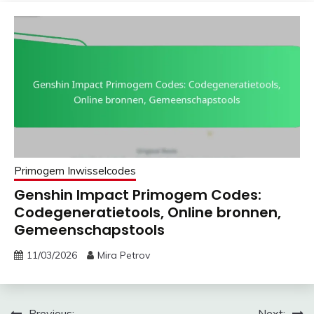
Primogem Inwisselcodes
Genshin Impact Primogem Codes:
Codegeneratietools, Online bronnen,
Gemeenschapstools
11/03/2026
Mira Petrov
Previous:
Next: