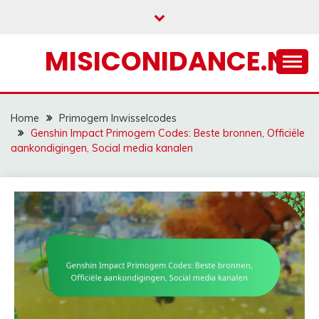
Skip
to
content
MISICONIDANCE.NL
Home
Primogem Inwisselcodes
Genshin Impact Primogem Codes: Beste bronnen, Officiële
aankondigingen, Social media kanalen