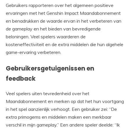
Gebruikers rapporteren over het algemeen positieve
ervaringen met het Genshin Impact Maandabonnement
en benadrukken de waarde ervan in het verbeteren van
de gameplay en het bieden van bevredigende
beloningen. Veel spelers waarderen de
kosteneffectiviteit en de extra middelen die hun algehele
game-ervaring verbeteren.
Gebruikersgetuigenissen en
feedback
Veel spelers uiten tevredenheid over het
Maandabonnement en merken op dat het hun voortgang
in het spel aanzienlijk verhoogt. Een gebruiker zei: “De
extra primogems en middelen maken een merkbaar
verschil in mijn gameplay.” Een andere speler deelde: “Ik