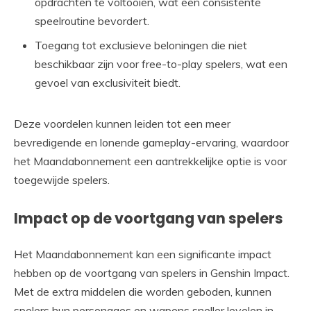
opdrachten te voltooien, wat een consistente
speelroutine bevordert.
Toegang tot exclusieve beloningen die niet
beschikbaar zijn voor free-to-play spelers, wat een
gevoel van exclusiviteit biedt.
Deze voordelen kunnen leiden tot een meer
bevredigende en lonende gameplay-ervaring, waardoor
het Maandabonnement een aantrekkelijke optie is voor
toegewijde spelers.
Impact op de voortgang van spelers
Het Maandabonnement kan een significante impact
hebben op de voortgang van spelers in Genshin Impact.
Met de extra middelen die worden geboden, kunnen
spelers hun personages en wapens sneller levelen in