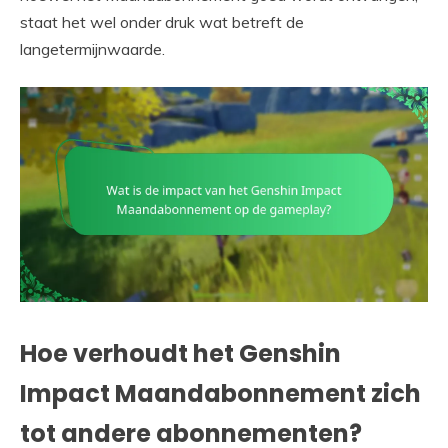
staat het wel onder druk wat betreft de
langetermijnwaarde.
Hoe verhoudt het Genshin
Impact Maandabonnement zich
tot andere abonnementen?