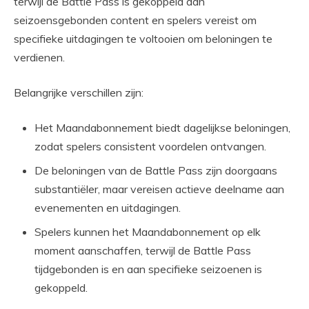
terwijl de Battle Pass is gekoppeld aan
seizoensgebonden content en spelers vereist om
specifieke uitdagingen te voltooien om beloningen te
verdienen.
Belangrijke verschillen zijn:
Het Maandabonnement biedt dagelijkse beloningen,
zodat spelers consistent voordelen ontvangen.
De beloningen van de Battle Pass zijn doorgaans
substantiëler, maar vereisen actieve deelname aan
evenementen en uitdagingen.
Spelers kunnen het Maandabonnement op elk
moment aanschaffen, terwijl de Battle Pass
tijdgebonden is en aan specifieke seizoenen is
gekoppeld.