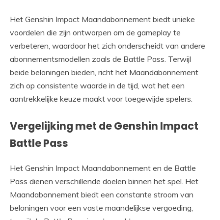
Het Genshin Impact Maandabonnement biedt unieke
voordelen die zijn ontworpen om de gameplay te
verbeteren, waardoor het zich onderscheidt van andere
abonnementsmodellen zoals de Battle Pass. Terwijl
beide beloningen bieden, richt het Maandabonnement
zich op consistente waarde in de tijd, wat het een
aantrekkelijke keuze maakt voor toegewijde spelers.
Vergelijking met de Genshin Impact
Battle Pass
Het Genshin Impact Maandabonnement en de Battle
Pass dienen verschillende doelen binnen het spel. Het
Maandabonnement biedt een constante stroom van
beloningen voor een vaste maandelijkse vergoeding,