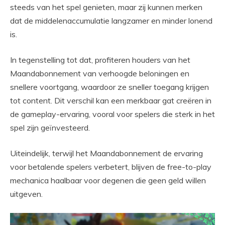
steeds van het spel genieten, maar zij kunnen merken
dat de middelenaccumulatie langzamer en minder lonend
is.
In tegenstelling tot dat, profiteren houders van het
Maandabonnement van verhoogde beloningen en
snellere voortgang, waardoor ze sneller toegang krijgen
tot content. Dit verschil kan een merkbaar gat creëren in
de gameplay-ervaring, vooral voor spelers die sterk in het
spel zijn geïnvesteerd.
Uiteindelijk, terwijl het Maandabonnement de ervaring
voor betalende spelers verbetert, blijven de free-to-play
mechanica haalbaar voor degenen die geen geld willen
uitgeven.