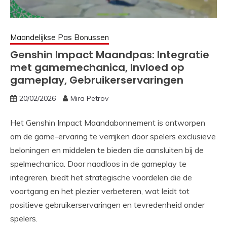
Maandelijkse Pas Bonussen
Genshin Impact Maandpas: Integratie
met gamemechanica, Invloed op
gameplay, Gebruikerservaringen
20/02/2026
Mira Petrov
Het Genshin Impact Maandabonnement is ontworpen
om de game-ervaring te verrijken door spelers exclusieve
beloningen en middelen te bieden die aansluiten bij de
spelmechanica. Door naadloos in de gameplay te
integreren, biedt het strategische voordelen die de
voortgang en het plezier verbeteren, wat leidt tot
positieve gebruikerservaringen en tevredenheid onder
spelers.