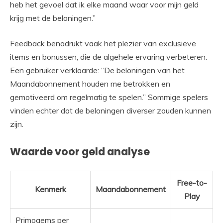
heb het gevoel dat ik elke maand waar voor mijn geld
krijg met de beloningen.”
Feedback benadrukt vaak het plezier van exclusieve
items en bonussen, die de algehele ervaring verbeteren.
Een gebruiker verklaarde: “De beloningen van het
Maandabonnement houden me betrokken en
gemotiveerd om regelmatig te spelen.” Sommige spelers
vinden echter dat de beloningen diverser zouden kunnen
zijn.
Waarde voor geld analyse
Free-to-
Kenmerk
Maandabonnement
Play
Primogems per