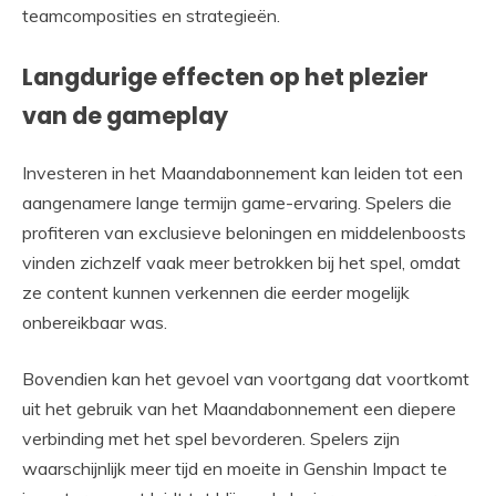
teamcomposities en strategieën.
Langdurige effecten op het plezier
van de gameplay
Investeren in het Maandabonnement kan leiden tot een
aangenamere lange termijn game-ervaring. Spelers die
profiteren van exclusieve beloningen en middelenboosts
vinden zichzelf vaak meer betrokken bij het spel, omdat
ze content kunnen verkennen die eerder mogelijk
onbereikbaar was.
Bovendien kan het gevoel van voortgang dat voortkomt
uit het gebruik van het Maandabonnement een diepere
verbinding met het spel bevorderen. Spelers zijn
waarschijnlijk meer tijd en moeite in Genshin Impact te