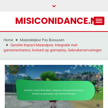
Skip
to
content
MISICONIDANCE.NL
Home
Maandelijkse Pas Bonussen
Genshin Impact Maandpas: Integratie met
gamemechanica, Invloed op gameplay, Gebruikerservaringen