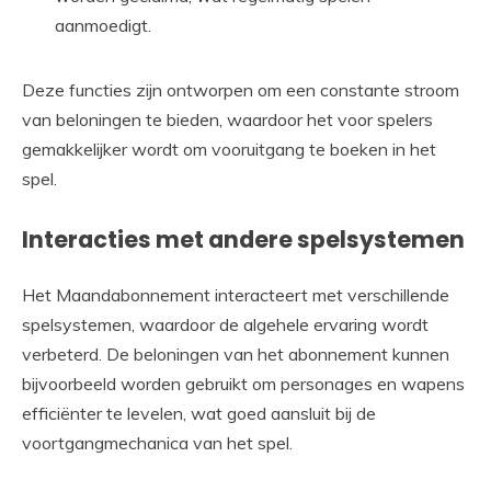
aanmoedigt.
Deze functies zijn ontworpen om een constante stroom
van beloningen te bieden, waardoor het voor spelers
gemakkelijker wordt om vooruitgang te boeken in het
spel.
Interacties met andere spelsystemen
Het Maandabonnement interacteert met verschillende
spelsystemen, waardoor de algehele ervaring wordt
verbeterd. De beloningen van het abonnement kunnen
bijvoorbeeld worden gebruikt om personages en wapens
efficiënter te levelen, wat goed aansluit bij de
voortgangmechanica van het spel.