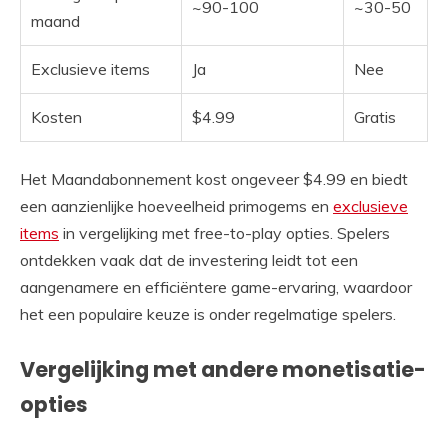
~90-100
~30-50
maand
Exclusieve items
Ja
Nee
Kosten
$4.99
Gratis
Het Maandabonnement kost ongeveer $4.99 en biedt
een aanzienlijke hoeveelheid primogems en
exclusieve
items
in vergelijking met free-to-play opties. Spelers
ontdekken vaak dat de investering leidt tot een
aangenamere en efficiëntere game-ervaring, waardoor
het een populaire keuze is onder regelmatige spelers.
Vergelijking met andere monetisatie-
opties