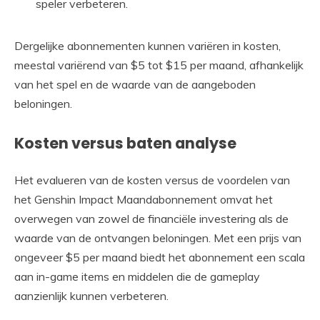
speler verbeteren.
Dergelijke abonnementen kunnen variëren in kosten,
meestal variërend van $5 tot $15 per maand, afhankelijk
van het spel en de waarde van de aangeboden
beloningen.
Kosten versus baten analyse
Het evalueren van de kosten versus de voordelen van
het Genshin Impact Maandabonnement omvat het
overwegen van zowel de financiële investering als de
waarde van de ontvangen beloningen. Met een prijs van
ongeveer $5 per maand biedt het abonnement een scala
aan in-game items en middelen die de gameplay
aanzienlijk kunnen verbeteren.